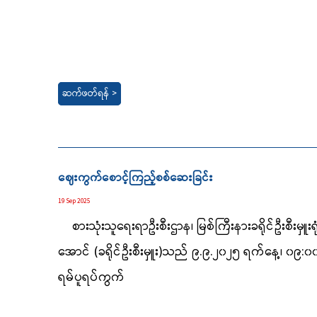
ဆက်ဖတ်ရန် >
ဈေးကွက်စောင့်ကြည့်စစ်ဆေးခြင်း
19 Sep 2025
စားသုံးသူရေးရာဦးစီးဌာန၊ မြစ်ကြီးနားခရိုင်ဦးစီးမှူး
အောင် (ခရိုင်ဦးစီးမှူး)သည် ၉.၉.၂၀၂၅ ရက်နေ့၊ ၀၉
:၀၀
ရမ်ပူရပ်ကွက်