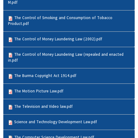
M.pdf
The Control of Smoking and Consumption of Tobacco
Product.pdf
The Control of Money Laundering Law (2002).pdf
The Control of Money Laundering Law (repealed and enacted
in.pdf
The Burma Copyright Act 1914.pdf
The Motion Picture Law.pdf
The Television and Video law.pdf
Science and Technology Development Law.pdf
The Computer Science Development Law.pdf