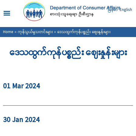
Skip to
main
မြန်မာ
English
content
You are here
Home
»
ကုန်သွယ်မှုသတင်းများ
» ဒေသထွက်ကုန်ပစ္စည်း ဈေးနှုန်းများ
ဒေသထွက်ကုန်ပစ္စည်း ဈေးနှုန်းများ
01 Mar 2024
30 Jan 2024