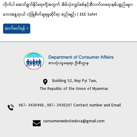
လိုက်ပါ ဆောင်ရွက်နိုင်ရေးတို့အတွက် အိမ်သုံးလျှပ်စစ်နှင့်အီလက်ထရောနစ်ပစ္စည်းများ
ဘေးအန္တရာယ် လုံခြုံစိတ်ချရမှုဆိုင်ရာ စည်းမျဉ်း ( EEE Safet
ဆက်ဖတ်ရန် >
Building 52, Nay Pyi Taw,
The Republic of the Union of Myanmar.
067- 3430468 , 067- 3430207
Contact number and Email
consumerwebsitedoca@gmail.com