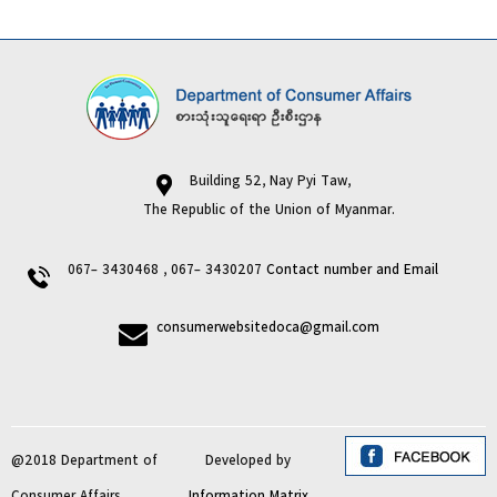
Building 52, Nay Pyi Taw,
The Republic of the Union of Myanmar.
067- 3430468 , 067- 3430207
Contact number and Email
consumerwebsitedoca@gmail.com
@2018 Department of
Developed by
Consumer Affairs
Information Matrix