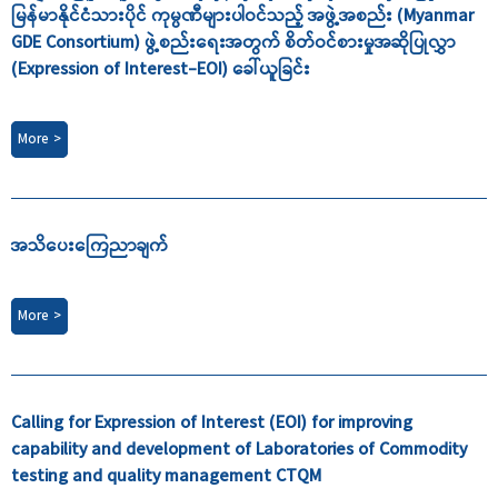
မြန်မာနိုင်ငံသားပိုင် ကုမ္ပဏီများပါဝင်သည့် အဖွဲ့အစည်း (Myanmar
GDE Consortium) ဖွဲ့စည်းရေးအတွက် စိတ်ဝင်စားမှုအဆိုပြုလွှာ
(Expression of Interest-EOI) ခေါ်ယူခြင်း
More >
အသိပေးကြေညာချက်
More >
Calling for Expression of Interest (EOI) for improving
capability and development of Laboratories of Commodity
testing and quality management CTQM