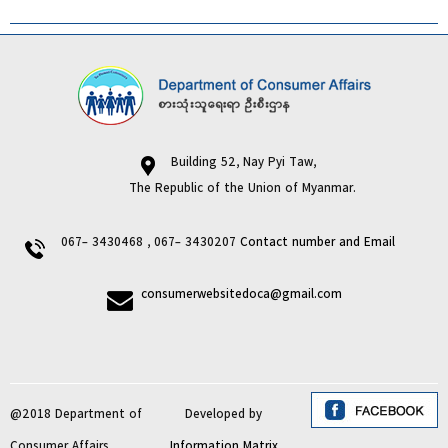
Building 52, Nay Pyi Taw,
The Republic of the Union of Myanmar.
067- 3430468 , 067- 3430207
Contact number and Email
consumerwebsitedoca@gmail.com
@2018 Department of
Developed by
Consumer Affairs
Information Matrix