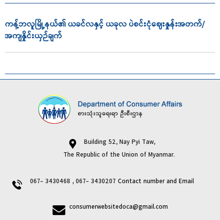
ကန့်ဘလူမြို့နယ်၏ ယခင်လနှင့် ယခုလ ပဲစင်းငုံဈေးနှုန်းအတက်/
အကျနှိုင်းယှဉ်ချက်
Building 52, Nay Pyi Taw,
The Republic of the Union of Myanmar.
067- 3430468 , 067- 3430207
Contact number and Email
consumerwebsitedoca@gmail.com