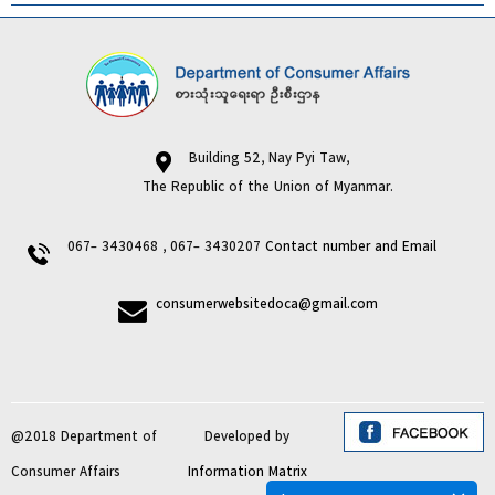
Building 52, Nay Pyi Taw,
The Republic of the Union of Myanmar.
067- 3430468 , 067- 3430207
Contact number and Email
consumerwebsitedoca@gmail.com
@2018 Department of
Developed by
Consumer Affairs
Information Matrix