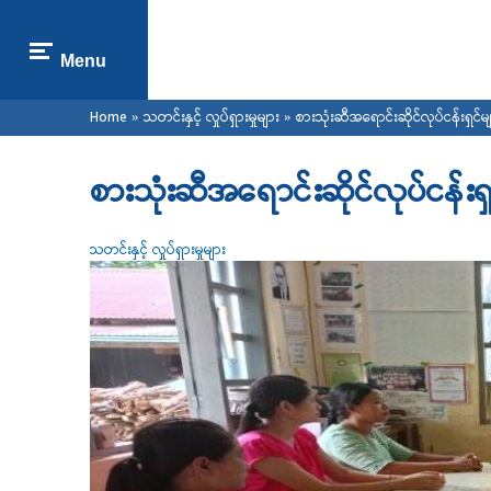
Menu
You are here
Home
»
သတင်းနှင့် လှုပ်ရှားမှုများ
» စားသုံးဆီအရောင်းဆိုင်လုပ်ငန်းရှင်မျ
စားသုံးဆီအရောင်းဆိုင်လုပ်ငန်းရှ
သတင်းနှင့် လှုပ်ရှားမှုများ