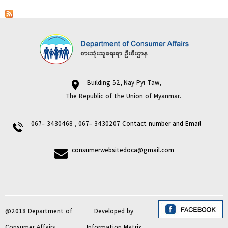
Building 52, Nay Pyi Taw,
The Republic of the Union of Myanmar.
067- 3430468 , 067- 3430207
Contact number and Email
consumerwebsitedoca@gmail.com
@2018 Department of
Developed by
Consumer Affairs
Information Matrix