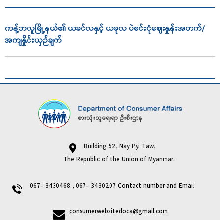
ကန့်ဘလူမြို့နယ်၏ ယခင်လနှင့် ယခုလ ပဲစင်းငုံဈေးနှုန်းအတက်/
အကျနှိုင်းယှဉ်ချက်
Building 52, Nay Pyi Taw,
The Republic of the Union of Myanmar.
067- 3430468 , 067- 3430207
Contact number and Email
consumerwebsitedoca@gmail.com