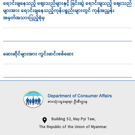
ရောင်းချနေသည့် ဈေးသည်များနှင့် ခြင်းဆွဲ ရောင်းချသည့် ဈေးသည်
များအား ရောင်းချနေသည့်ကုန်ပစ္စည်းများတွင် ကုန်အညွှန်း
အမှတ်အသားပြည့်စုံမှ
ဆေးဆိုင်များအား ကွင်းဆင်းစစ်ဆေး
Building 52, Nay Pyi Taw,
The Republic of the Union of Myanmar.