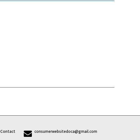
7
Contact
consumerwebsitedoca@gmail.com