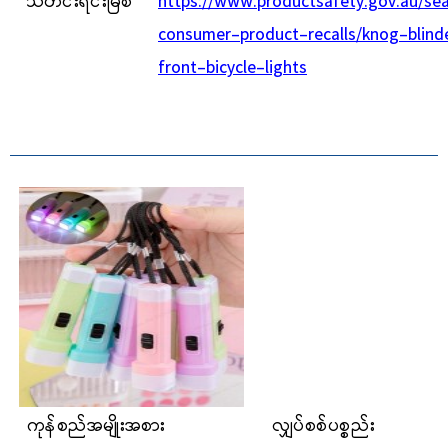
သတင်းရင်းမြစ်
https://www.productsafety.gov.au/se
consumer-product-recalls/knog-blind
front-bicycle-lights
ကုန်စည်အမျိုးအစား
လျှပ်စစ်ပစ္စည်း