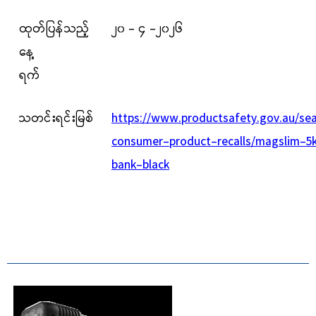
ထုတ်ပြန်သည့်
၂၀ - ၄ -၂၀၂၆
နေ့
ရက်
သတင်းရင်းမြစ်
https://www.productsafety.gov.au/se
consumer-product-recalls/magslim-5
bank-black