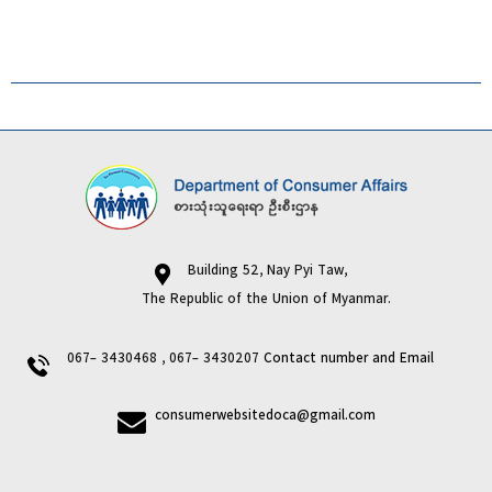
Building 52, Nay Pyi Taw,
The Republic of the Union of Myanmar.
067- 3430468 , 067- 3430207
Contact number and Email
consumerwebsitedoca@gmail.com