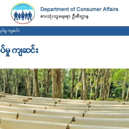
Skip to
main
content
ပ်မှု ကျဆင်း
်မှု ကျဆင်း