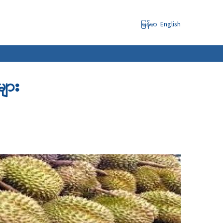
မြန်မာ
English
ျား