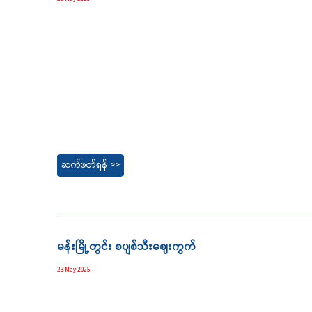
ဆက်ဖတ်ရန် >>
မန်းမြို့တွင်း စပျစ်သီးဈေးကွက်
23 May 2025