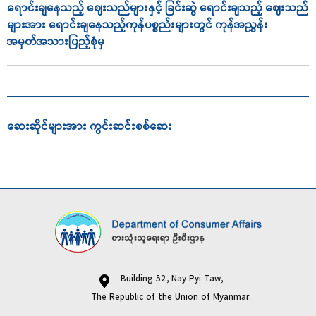
ရောင်းချနေသည့် ဈေးသည်များနှင့် ခြင်းဆွဲ ရောင်းချသည့် ဈေးသည်
များအား ရောင်းချနေသည့်ကုန်ပစ္စည်းများတွင် ကုန်အညွှန်း
အမှတ်အသားပြည့်စုံမှ
ဆေးဆိုင်များအား ကွင်းဆင်းစစ်ဆေး
Building 52, Nay Pyi Taw,
The Republic of the Union of Myanmar.