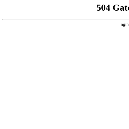
504 Gat
ngin