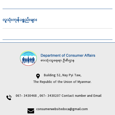
လူသုံးကုန်ပစ္စည်းများ
Building 52, Nay Pyi Taw,
The Republic of the Union of Myanmar.
067- 3430468 , 067- 3430207
Contact number and Email
consumerwebsitedoca@gmail.com