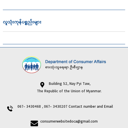
လူသုံးကုန်ပစ္စည်းများ
Building 52, Nay Pyi Taw,
The Republic of the Union of Myanmar.
067- 3430468 , 067- 3430207
Contact number and Email
consumerwebsitedoca@gmail.com