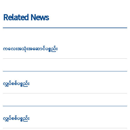
Related News
ကလေးအသုံးအဆောင်ပစ္စည်း
လျှပ်စစ်ပစ္စည်း
လျှပ်စစ်ပစ္စည်း