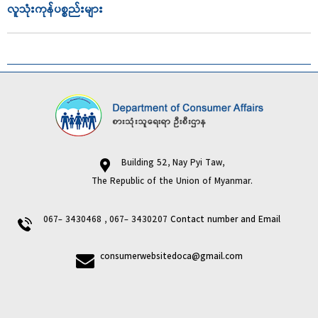
လူသုံးကုန်ပစ္စည်းများ
Building 52, Nay Pyi Taw,
The Republic of the Union of Myanmar.
067- 3430468 , 067- 3430207
Contact number and Email
consumerwebsitedoca@gmail.com