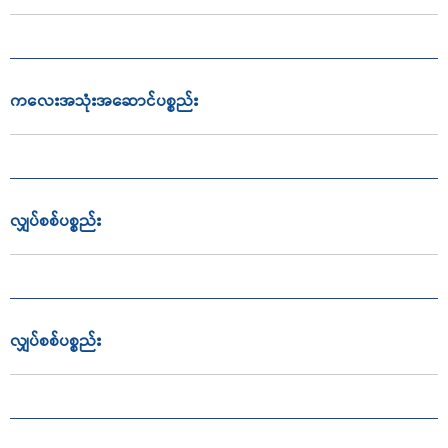
ကလေးအသုံးအဆောင်ပစ္စည်း
လျှပ်စစ်ပစ္စည်း
လျှပ်စစ်ပစ္စည်း