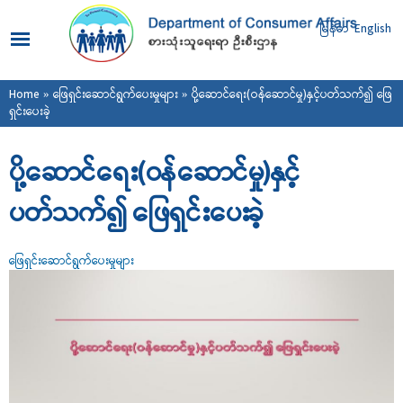
Skip to
main
မြန်မာ
English
content
You are here
Home
»
ဖြေရှင်းဆောင်ရွက်ပေးမှုများ
» ပို့ဆောင်ရေး(ဝန်ဆောင်မှု)နှင့်ပတ်သက်၍ ‌ဖြေ
ရှင်းပေးခဲ့
ပို့ဆောင်ရေး(ဝန်ဆောင်မှု)နှင့်
ပတ်သက်၍ ‌ဖြေရှင်းပေးခဲ့
ဖြေရှင်းဆောင်ရွက်ပေးမှုများ