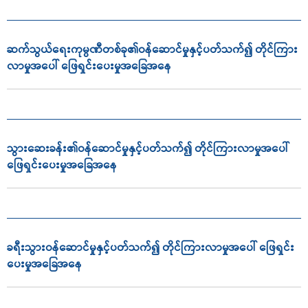
ဆက်သွယ်ရေးကုမ္ပဏီတစ်ခု၏ဝန်ဆောင်မှုနှင့်ပတ်သက်၍ တိုင်ကြား
လာမှုအပေါ် ဖြေရှင်းပေးမှုအခြေအနေ
သွားဆေးခန်း၏ဝန်ဆောင်မှုနှင့်ပတ်သက်၍ တိုင်ကြားလာမှုအပေါ်
ဖြေရှင်းပေးမှုအခြေအနေ
ခရီးသွားဝန်ဆောင်မှုနှင့်ပတ်သက်၍ တိုင်ကြားလာမှုအပေါ် ဖြေရှင်း
ပေးမှုအခြေအနေ