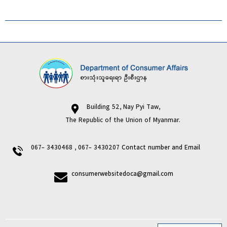
Building 52, Nay Pyi Taw,
The Republic of the Union of Myanmar.
067- 3430468 , 067- 3430207
Contact number and Email
consumerwebsitedoca@gmail.com