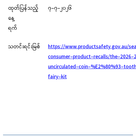
ထုတ်ပြန်သည့်
၇-၇-၂၀၂၆
နေ့
ရက်
သတင်းရင်းမြစ်
https://www.productsafety.gov.au/se
consumer-product-recalls/the-2026-
uncirculated-coin-%E2%80%93-toot
fairy-kit