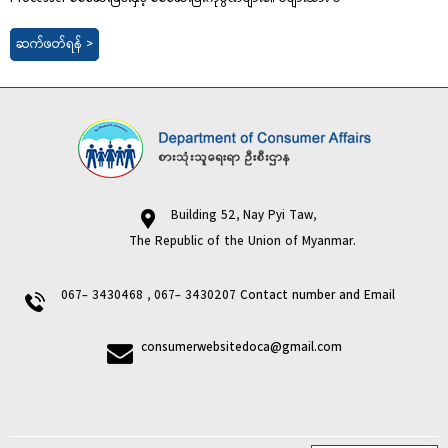
ဆက်ဖတ်ရန် >
Building 52, Nay Pyi Taw,
The Republic of the Union of Myanmar.
067- 3430468 , 067- 3430207
Contact number and Email
consumerwebsitedoca@gmail.com