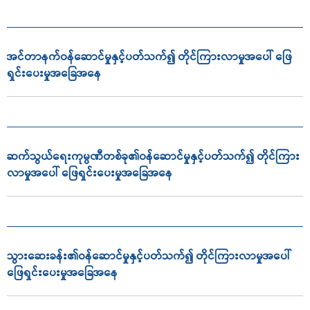
အင်တာနက်ဝန်ဆောင်မှုနှင့်ပတ်သက်၍ တိုင်ကြားလာမှုအပေါ် ဖြေ
ရှင်းပေးမှုအခြေအနေ
ဆက်သွယ်ရေးကုမ္ပဏီတစ်ခု၏ဝန်ဆောင်မှုနှင့်ပတ်သက်၍ တိုင်ကြား
လာမှုအပေါ် ဖြေရှင်းပေးမှုအခြေအနေ
သွားဆေးခန်း၏ဝန်ဆောင်မှုနှင့်ပတ်သက်၍ တိုင်ကြားလာမှုအပေါ်
ဖြေရှင်းပေးမှုအခြေအနေ