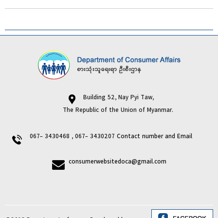
Building 52, Nay Pyi Taw,
The Republic of the Union of Myanmar.
067- 3430468 , 067- 3430207
Contact number and Email
consumerwebsitedoca@gmail.com